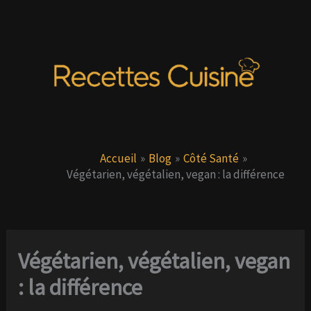
Aller
au
contenu
Accueil
Blog
Côté Santé
Végétarien, végétalien, vegan : la différence
Végétarien, végétalien, vegan
: la différence