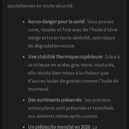
quotidiennes en toute sécurité.
Aucun danger pour la santé
: Vous pouvez
cuire, rissoler et frire avec de l’huile d’olive
vierge extra en toute sérénité, sans risque
de dégradation nocive.
Une stabilité thermique supérieure
: Grâce à
sa richesse en acides gras mono-insaturés,
elle résiste bien mieux à la chaleur que
d’autres huiles de graines comme l’huile de
tournesol.
Des nutriments préservés
: Ses précieux
antioxydants sont préservés et transférés
aux aliments même après cuisson.
Un plébiscite mondial en 2026
: La