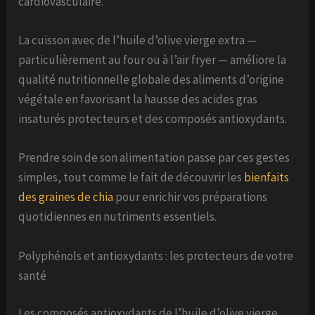
cardiovasculaire.
La cuisson avec de l’huile d’olive vierge extra —
particulièrement au four ou à l’air fryer — améliore la
qualité nutritionnelle globale des aliments d’origine
végétale en favorisant la hausse des acides gras
insaturés protecteurs et des composés antioxydants.
Prendre soin de son alimentation passe par ces gestes
simples, tout comme le fait de découvrir les
bienfaits
des graines de chia
pour enrichir vos préparations
quotidiennes en nutriments essentiels.
Polyphénols et antioxydants : les protecteurs de votre
santé
Les composés antioxydants de l’huile d’olive vierge