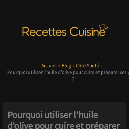
Aller
au
contenu
Accueil
Blog
Côté Santé
Pourquoi utiliser l’huile d’olive pour cuire et préparer ses 
?
Pourquoi utiliser l’huile
d’olive pour cuire et préparer