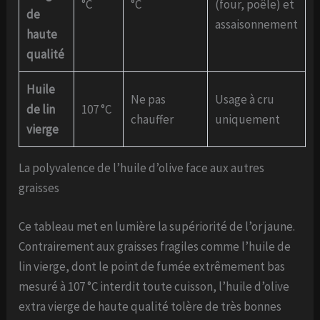
°C
°C
(four, poêle) et
de
assaisonnement
haute
qualité
Huile
Ne pas
Usage à cru
de lin
107 °C
chauffer
uniquement
vierge
La polyvalence de l’huile d’olive face aux autres
graisses
Ce tableau met en lumière la supériorité de l’or jaune.
Contrairement aux graisses fragiles comme l’huile de
lin vierge, dont le point de fumée extrêmement bas
mesuré à 107 °C interdit toute cuisson, l’huile d’olive
extra vierge de haute qualité tolère de très bonnes