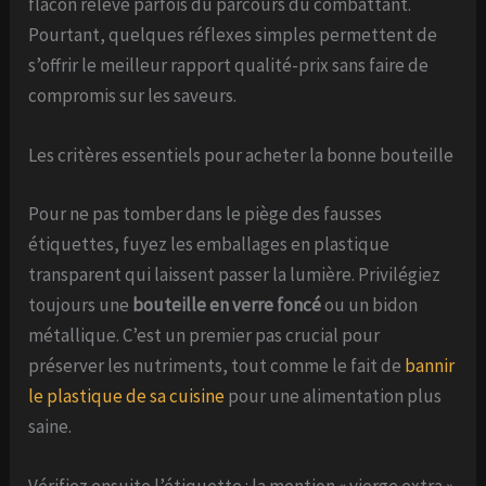
flacon relève parfois du parcours du combattant.
Pourtant, quelques réflexes simples permettent de
s’offrir le meilleur rapport qualité-prix sans faire de
compromis sur les saveurs.
Les critères essentiels pour acheter la bonne bouteille
Pour ne pas tomber dans le piège des fausses
étiquettes, fuyez les emballages en plastique
transparent qui laissent passer la lumière. Privilégiez
toujours une
bouteille en verre foncé
ou un bidon
métallique. C’est un premier pas crucial pour
préserver les nutriments, tout comme le fait de
bannir
le plastique de sa cuisine
pour une alimentation plus
saine.
Vérifiez ensuite l’étiquette : la mention « vierge extra »