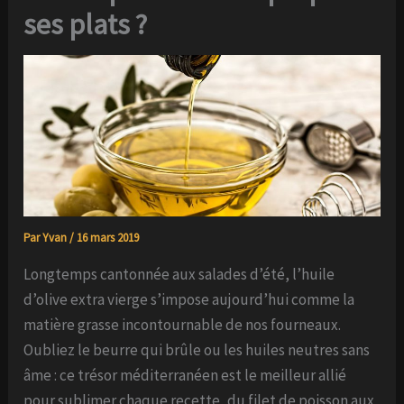
ses plats ?
Par
Yvan
/
16 mars 2019
Longtemps cantonnée aux salades d’été, l’huile
d’olive extra vierge s’impose aujourd’hui comme la
matière grasse incontournable de nos fourneaux.
Oubliez le beurre qui brûle ou les huiles neutres sans
âme : ce trésor méditerranéen est le meilleur allié
pour sublimer chaque recette, du filet de poisson aux