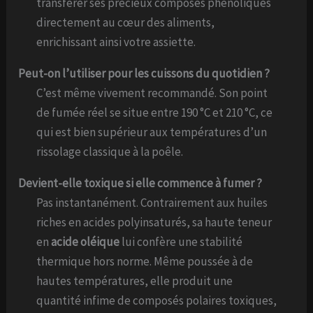
transférer ses précieux composés phénoliques
directement au cœur des aliments,
enrichissant ainsi votre assiette.
Peut-on l’utiliser pour les cuissons du quotidien ?
C’est même vivement recommandé. Son point
de fumée réel se situe entre 190 °C et 210 °C, ce
qui est bien supérieur aux températures d’un
rissolage classique à la poêle.
Devient-elle toxique si elle commence à fumer ?
Pas instantanément. Contrairement aux huiles
riches en acides polyinsaturés, sa haute teneur
en
acide oléique
lui confère une stabilité
thermique hors norme. Même poussée à de
hautes températures, elle produit une
quantité infime de composés polaires toxiques,