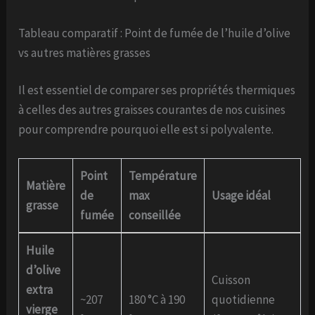
Tableau comparatif : Point de fumée de l’huile d’olive
vs autres matières grasses
Il est essentiel de comparer ses propriétés thermiques
à celles des autres graisses courantes de nos cuisines
pour comprendre pourquoi elle est si polyvalente.
Point
Température
Matière
de
max
Usage idéal
grasse
fumée
conseillée
Huile
d’olive
Cuisson
extra
~207
180 °C à 190
quotidienne
vierge