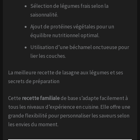
Sélection de légumes frais selon la
saisonnalité.
Ajout de protéines végétales pour un
équilibre nutritionnel optimal.
Utilisation d’une béchamel onctueuse pour
lier les couches.
La meilleure recette de lasagne aux légumes et ses
secrets de préparation
Cette
recette familiale
de base s’adapte facilement à
tous les niveaux d’expérience en cuisine. Elle offre une
grande flexibilité pour personnaliser les saveurs selon
les envies du moment.