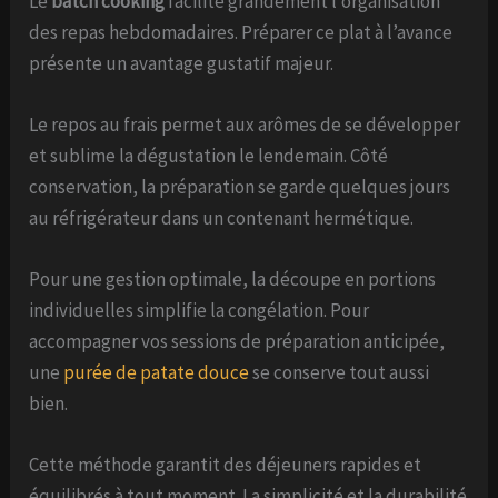
Le
batch cooking
facilite grandement l’organisation
des repas hebdomadaires. Préparer ce plat à l’avance
présente un avantage gustatif majeur.
Le repos au frais permet aux arômes de se développer
et sublime la dégustation le lendemain. Côté
conservation, la préparation se garde quelques jours
au réfrigérateur dans un contenant hermétique.
Pour une gestion optimale, la découpe en portions
individuelles simplifie la congélation. Pour
accompagner vos sessions de préparation anticipée,
une
purée de patate douce
se conserve tout aussi
bien.
Cette méthode garantit des déjeuners rapides et
équilibrés à tout moment. La simplicité et la durabilité