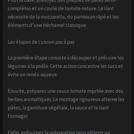
Pour la base, prévoyez des plaques de pâtes semi-
complètes et un coulis de tomate nature. Le liant
nécessite de la mozzarella, du parmesan râpé et les
éléments d’une béchamel classique.
Les étapes de cuisson pas à pas
La première étape consiste à découper et précuire les
légumes à la poêle. Cette action concentre les sucs et
évite un rendu aqueux.
Ensuite, préparez une sauce tomate mijotée avec des
herbes aromatiques. Le montage rigoureux alterne les
pâtes, la garniture végétale, la sauce et le liant
fromager.
Enfin, enfournez la préparation pour obtenir un