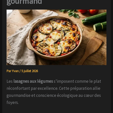
gourmand
Par
Yvan
/
5 juillet 2026
Les
lasagnes aux légumes
s’imposent comme le plat
réconfortant par excellence. Cette préparation allie
gourmandise et conscience écologique au cœur des
foyers.