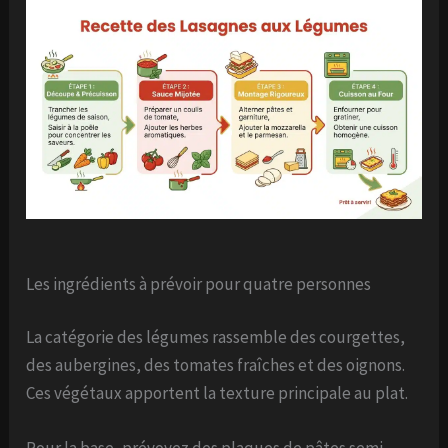
Les ingrédients à prévoir pour quatre personnes
La catégorie des légumes rassemble des courgettes,
des aubergines, des tomates fraîches et des oignons.
Ces végétaux apportent la texture principale au plat.