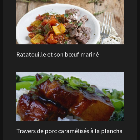
Ratatouille et son bœuf mariné
Travers de porc caramélisés à la plancha